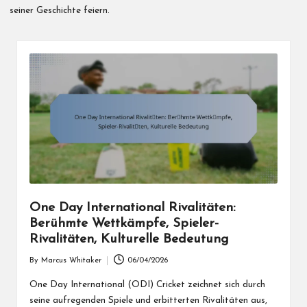
seiner Geschichte feiern.
One Day International Rivalitäten:
Berühmte Wettkämpfe, Spieler-
Rivalitäten, Kulturelle Bedeutung
By
Marcus Whitaker
06/04/2026
Posted
by
One Day International (ODI) Cricket zeichnet sich durch
seine aufregenden Spiele und erbitterten Rivalitäten aus,