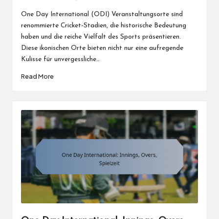
Posted
by
One Day International (ODI) Veranstaltungsorte sind
renommierte Cricket-Stadien, die historische Bedeutung
haben und die reiche Vielfalt des Sports präsentieren.
Diese ikonischen Orte bieten nicht nur eine aufregende
Kulisse für unvergessliche…
Read More