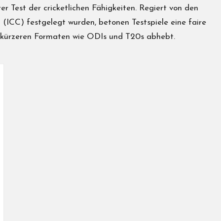
er Test der cricketlichen Fähigkeiten. Regiert von den
l (ICC) festgelegt wurden, betonen Testspiele eine faire
 kürzeren Formaten wie ODIs und T20s abhebt.