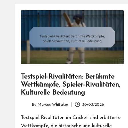
Testspiel-Rivalitäten: Berühmte
Wettkämpfe, Spieler-Rivalitäten,
Kulturelle Bedeutung
By
Marcus Whitaker
30/03/2026
Posted
by
Testspiel-Rivalitäten im Cricket sind erbitterte
Wettkämpfe, die historische und kulturelle