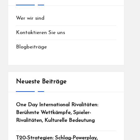
Wer wir sind
Kontaktieren Sie uns
Blogbeiträge
Neueste Beiträge
One Day International Rivalitäten:
Berühmte Wettkämpfe, Spieler-
Rivalitäten, Kulturelle Bedeutung
T20-Strategien: Schlag-Powerplay,