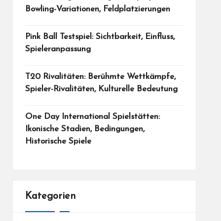
Bowling-Variationen, Feldplatzierungen
Pink Ball Testspiel: Sichtbarkeit, Einfluss,
Spieleranpassung
T20 Rivalitäten: Berühmte Wettkämpfe,
Spieler-Rivalitäten, Kulturelle Bedeutung
One Day International Spielstätten:
Ikonische Stadien, Bedingungen,
Historische Spiele
Kategorien